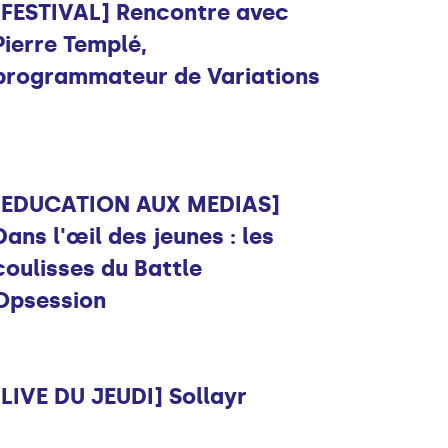
[FESTIVAL] Rencontre avec
Pierre Templé,
programmateur de Variations
Infos
[EDUCATION AUX MEDIAS]
Dans l'œil des jeunes : les
coulisses du Battle
Opsession
Musique
[LIVE DU JEUDI] Sollayr