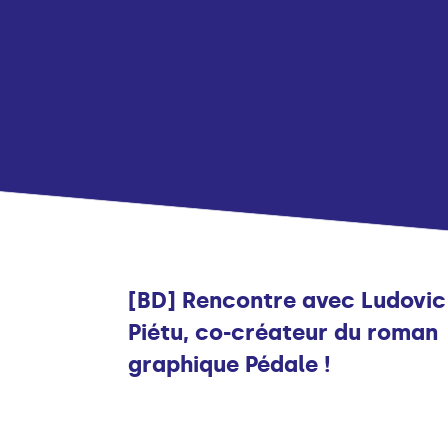
Infos
[BD] Rencontre avec Ludovic
Piétu, co-créateur du roman
graphique Pédale !
Infos