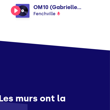
OM10 (Gabrielle Remix)
Fenchville
es murs ont la