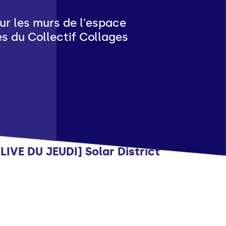
ur les murs de l'espace
s du Collectif Collages
Musique
[LIVE DU JEUDI] Solar District
Musique