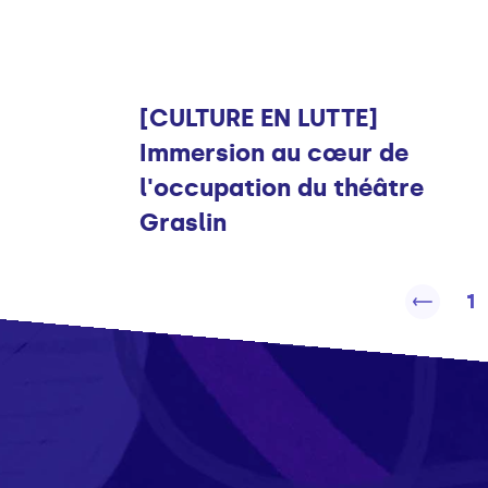
Infos
[CULTURE EN LUTTE]
Immersion au cœur de
l'occupation du théâtre
Graslin
1