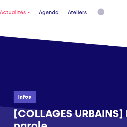
Actualités
Agenda
Ateliers
Infos
[COLLAGES URBAINS] L
parole