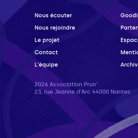
Nous écouter
Goodi
Nous rejoindre
Parte
Le projet
Espac
Contact
Menti
L'équipe
Archi
2026 Association Prun'
23, rue Jeanne d'Arc 44000 Nantes