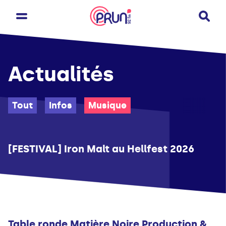
Actualités
Tout
Infos
Musique
Musique
[FESTIVAL] Iron Malt au Hellfest 2026
Musique
Table ronde Matière Noire Production &