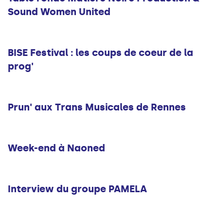
Sound Women United
Musique
BISE Festival : les coups de coeur de la
prog'
Musique
Prun' aux Trans Musicales de Rennes
Musique
Week-end à Naoned
Musique
Interview du groupe PAMELA
Musique