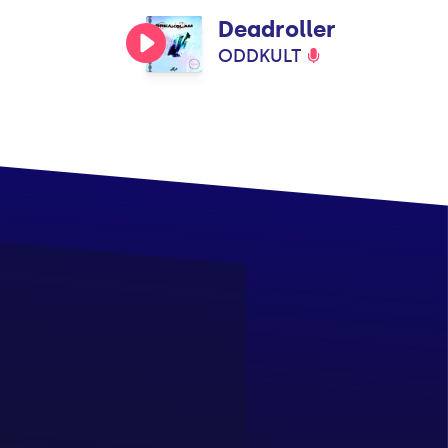
Deadroller
ODDKULT