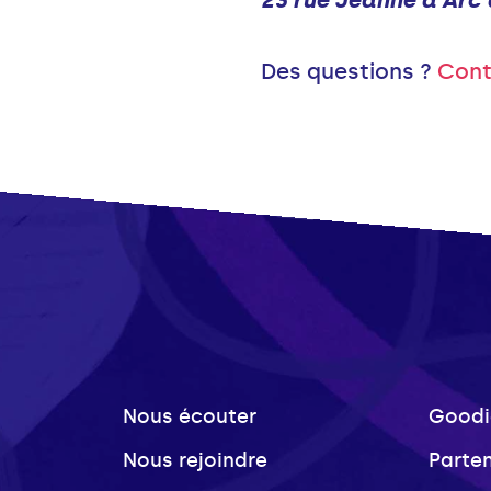
23 rue Jeanne d'Arc
Des questions ?
Cont
Nous écouter
Goodi
Nous rejoindre
Parte