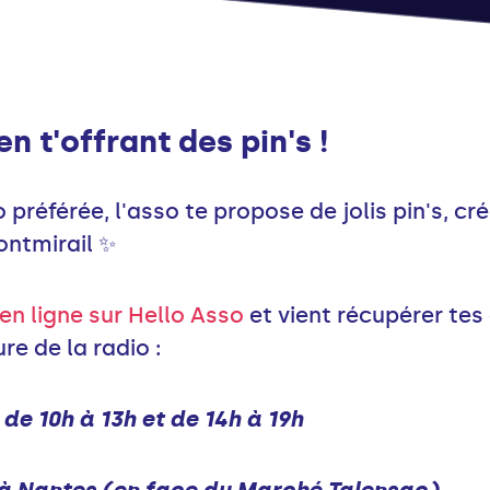
n t'offrant des pin's !
o préférée, l'asso te propose de jolis pin's, c
ontmirail ✨
n ligne sur Hello Asso
et vient récupérer tes
re de la radio :
de 10h à 13h et de 14h à 19h