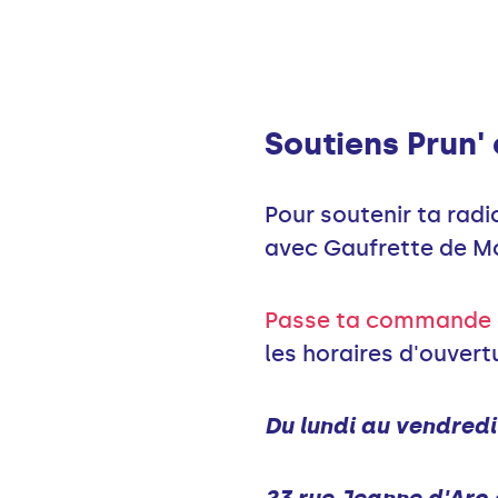
Soutiens Prun' e
Pour soutenir ta radi
avec Gaufrette de M
Passe ta commande e
les horaires d'ouvertu
Du lundi au vendredi 