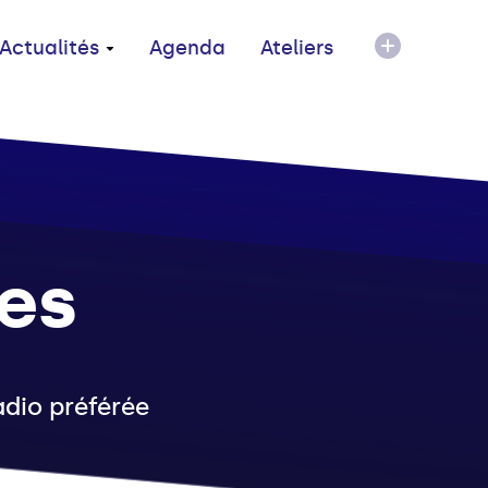
Actualités
Agenda
Ateliers
es
adio préférée