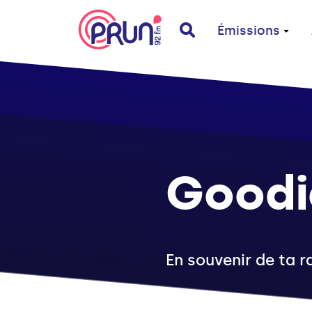
Émissions
Goodi
En souvenir de ta r