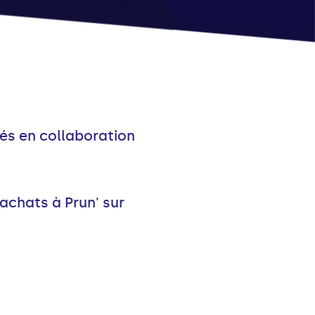
réés en collaboration
 achats à Prun' sur