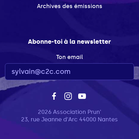
Archives des émissions
Abonne-toi à la newsletter
Ton email
2026 Association Prun'
23, rue Jeanne d'Arc 44000 Nantes