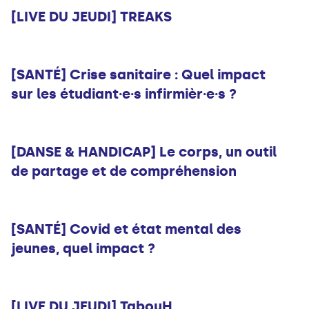
[LIVE DU JEUDI] TREAKS
Infos
[SANTÉ] Crise sanitaire : Quel impact
sur les étudiant·e·s infirmièr·e·s ?
Infos
[DANSE & HANDICAP] Le corps, un outil
de partage et de compréhension
Infos
[SANTÉ] Covid et état mental des
jeunes, quel impact ?
Musique
[LIVE DU JEUDI] TabouH