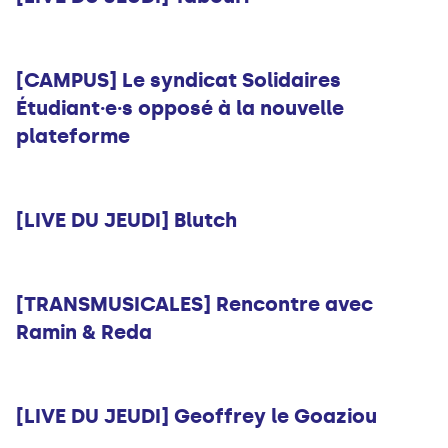
Infos
[CAMPUS] Le syndicat Solidaires
Étudiant·e·s opposé à la nouvelle
plateforme
Musique
[LIVE DU JEUDI] Blutch
Musique
[TRANSMUSICALES] Rencontre avec
Ramin & Reda
Musique
[LIVE DU JEUDI] Geoffrey le Goaziou