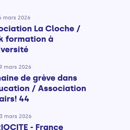
16 mars 2026
ociation La Cloche /
k formation à
iversité
09 mars 2026
aine de grève dans
ducation / Association
airs! 44
03 mars 2026
IOCITE - France