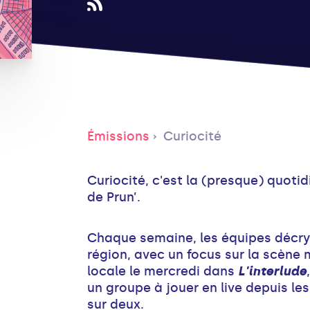
Émissions
Curiocité
Curiocité, c'est la (presque) quoti
de Prun’.
Chaque semaine, les équipes décryp
région, avec un focus sur la scène m
locale le mercredi dans
L'interlude
un groupe à jouer en live depuis le
sur deux.