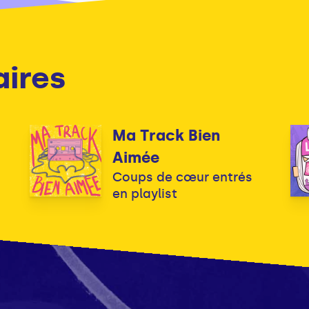
aires
Ma Track Bien
Aimée
Coups de cœur entrés
en playlist