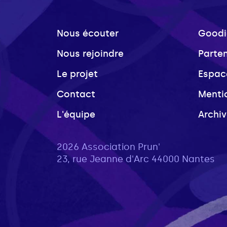
Nous écouter
Goodi
Nous rejoindre
Parte
Le projet
Espac
Contact
Menti
L'équipe
Archi
2026 Association Prun'
23, rue Jeanne d'Arc 44000 Nantes