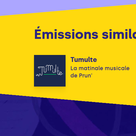
Émissions simil
Tumulte
La matinale musicale
de Prun'