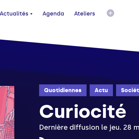
Actualités
Agenda
Ateliers
Quotidiennes
Actu
Socié
Curiocité
Dernière diffusion le jeu. 28 