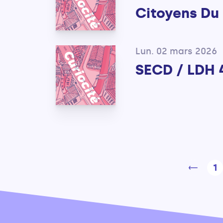
Citoyens Du
Lun. 02 mars 2026
SECD / LDH 
1