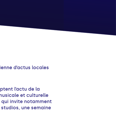
dienne d’actus locales
tent l’actu de la
usicale et culturelle
, qui invite notamment
s studios, une semaine