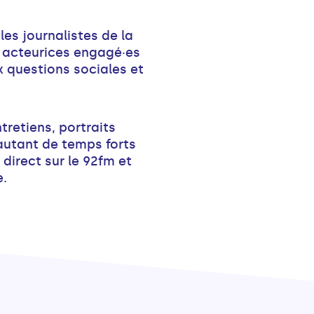
les journalistes de la
x acteurices engagé·es
x questions sociales et
tretiens, portraits
 autant de temps forts
direct sur le 92fm et
e.