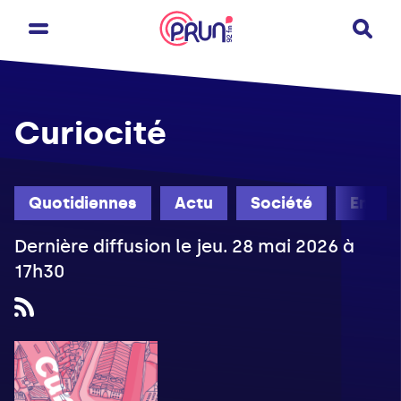
Curiocité
Quotidiennes
Actu
Société
Engag
Dernière diffusion le jeu. 28 mai 2026 à
17h30