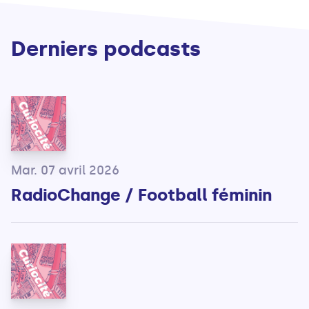
Derniers podcasts
Mar. 07 avril 2026
RadioChange / Football féminin