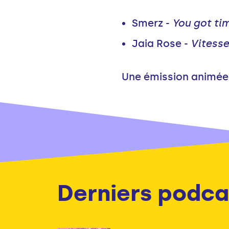
Smerz -
You got ti
Jaia Rose -
Vitesse
Une émission animée 
Derniers podca