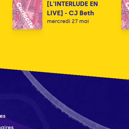
[L'INTERLUDE EN
LIVE] - CJ Beth
mercredi 27 mai
es
naires