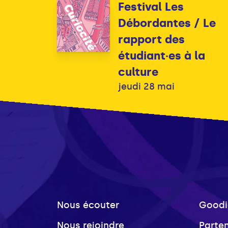
Festival Les
Débordantes / Le
rapport des
étudiant·es à la
culture
jeudi 28 mai
Nous écouter
Goodi
Nous rejoindre
Parte