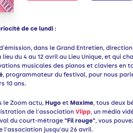
ocité de ce lundi :
d'émission, dans le Grand Entretien, direction
a lieu du 4 au 12 avril au Lieu Unique, et qui c
vations musicales des pianos et claviers en t
é
, programmateur du festival, pour nous parle
rs 10 ans.
s le Zoom actu,
Hugo
et
Maxime
, tous deux 
istration de l'association
Vlipp
, un média vid
ival du court-métrage
"Fil rouge"
, vous pouve
 l'association jusqu'au 26 avril.