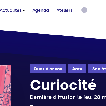
Actualités
Agenda
Ateliers
Quotidiennes
Actu
Socié
Curiocité
Dernière diffusion le jeu. 28 