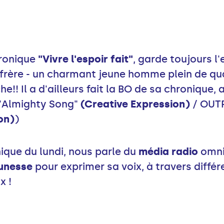
hronique
"Vivre l'espoir fait"
, garde toujours l'
 frère - un charmant jeune homme plein de qual
e!! Il a d'ailleurs fait la BO de sa chronique, a
 "Almighty Song"
(Creative Expression)
/ OUTR
on)
)
ique du lundi, nous parle du
média radio
omni
unesse
pour exprimer sa voix, à travers différ
x !