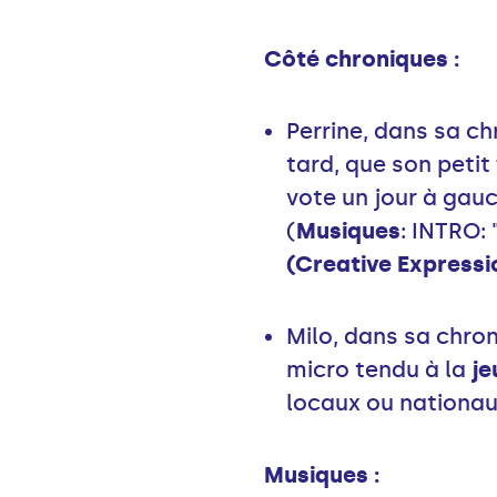
Côté chroniques :
Perrine, dans sa c
tard, que son petit
vote un jour à gauch
(
Musiques
: INTRO:
(Creative Expressi
Milo, dans sa chron
micro tendu à la
je
locaux ou nationau
Musiques :