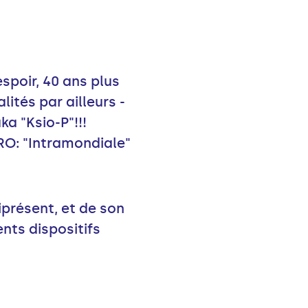
espoir, 40 ans plus
ités par ailleurs -
ka "Ksio-P"!!!
O: "Intramondiale"
présent, et de son
ents dispositifs