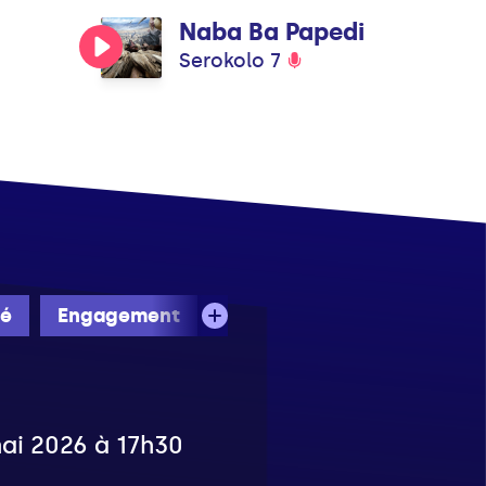
Naba Ba Papedi
Serokolo 7
té
Engagement
mai 2026 à 17h30