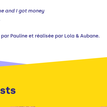
me and I got money
par Pauline et réalisée par Lola & Aubane.
sts