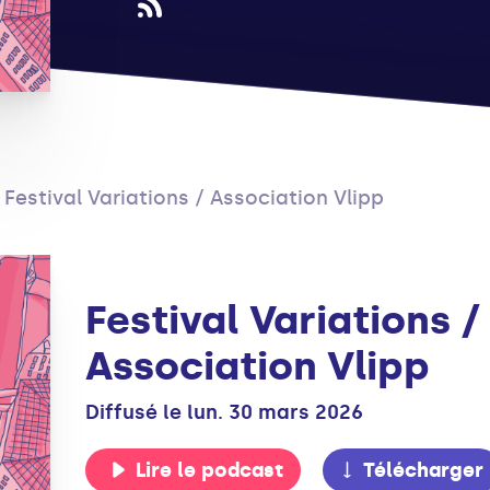
Festival Variations / Association Vlipp
Festival Variations /
Association Vlipp
Diffusé le lun. 30 mars 2026
Lire le podcast
Télécharger