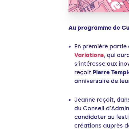
Au programme de Curi
En première partie 
Variations
, qui aur
s'intéresse aux ino
reçoit
Pierre Templ
anniversaire de leu
Jeanne reçoit, dan
du Conseil d'Admin
candidater au fest
créations auprès de