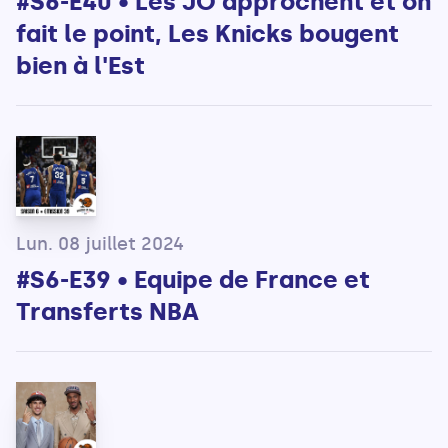
#S6-E40 • Les JO approchent et on
fait le point, Les Knicks bougent
bien à l'Est
Lun. 08 juillet 2024
#S6-E39 • Equipe de France et
Transferts NBA