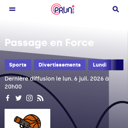
Passage en Force
Sports
Divertissements
Lundi
Dernière diffusion le lun. 6 juil. 2026 à
20h00