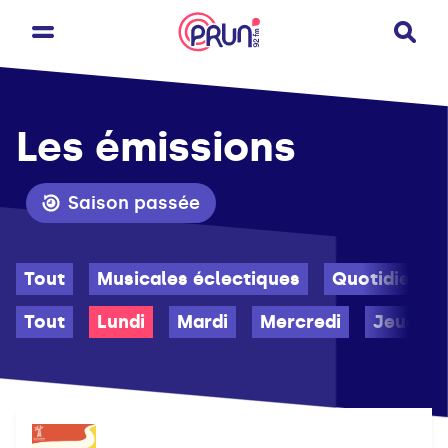
Les émissions
Saison passée
Tout
Musicales éclectiques
Quotidienne
Tout
Lundi
Mardi
Mercredi
Jeudi