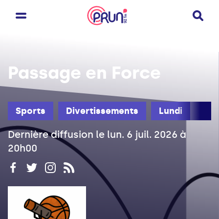
Passage en Force
Sports
Divertissements
Lundi
Dernière diffusion le lun. 6 juil. 2026 à
20h00