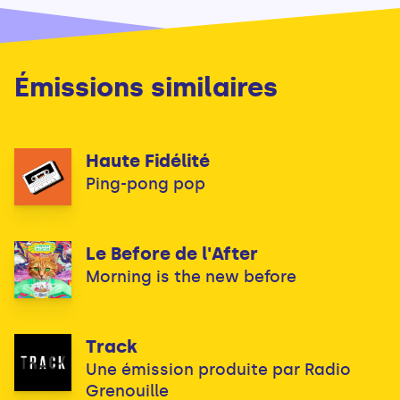
Émissions similaires
Haute Fidélité
Ping-pong pop
Le Before de l'After
Morning is the new before
Track
Une émission produite par Radio
Grenouille