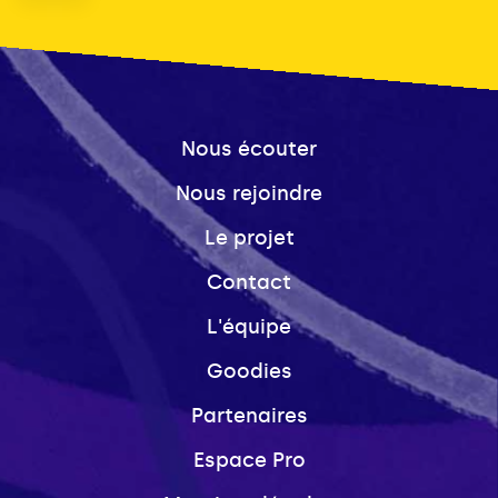
Nous écouter
Nous rejoindre
Le projet
Contact
L'équipe
Goodies
Partenaires
Espace Pro