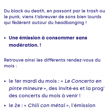
Du black au death, en passant par le trash ou
le punk, viens t’abreuver de sons bien lourds
qui fédèrent autour du headbanging !
Une émission à consommer sans
modération. !
Retrouve ainsi les différents rendez-vous du
mois :
le 1er mardi du mois : «
Le Concerto en
pinte mineure
», des invité·es et la prog'
des concerts du mois à venir !
le 2e : «
Chili con métal
», l'émission