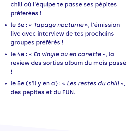
chill où l'équipe te passe ses pépites
préférées !
le 3e : «
Tapage nocturne
», l'émission
live avec interview de tes prochains
groupes préférés !
le 4e : «
En vinyle ou en canette
», la
review des sorties album du mois passé
!
le 5e (s’il y en a) : «
Les restes du chili
»,
des pépites et du FUN.