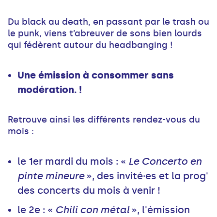
Du black au death, en passant par le trash ou
le punk, viens t’abreuver de sons bien lourds
qui fédèrent autour du headbanging !
Une émission à consommer sans
modération. !
Retrouve ainsi les différents rendez-vous du
mois :
le 1er mardi du mois : «
Le Concerto en
pinte mineure
», des invité·es et la prog'
des concerts du mois à venir !
le 2e : «
Chili con métal
», l'émission