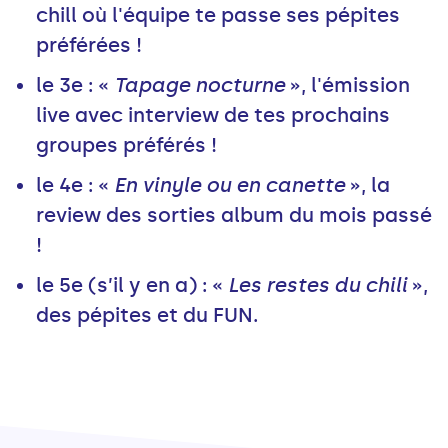
chill où l'équipe te passe ses pépites
préférées !
le 3e : «
Tapage nocturne
», l'émission
live avec interview de tes prochains
groupes préférés !
le 4e : «
En vinyle ou en canette
», la
review des sorties album du mois passé
!
le 5e (s’il y en a) : «
Les restes du chili
»,
des pépites et du FUN.