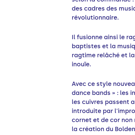
des cadres des musiq
révolutionnaire.
Il fusionne ainsi le r
baptistes et la musi
ragtime relâché et la
inouïe.
Avec ce style nouvea
dance bands » : les 
les cuivres passent a
introduite par l'impr
cornet et de cor non 
la création du Bolde