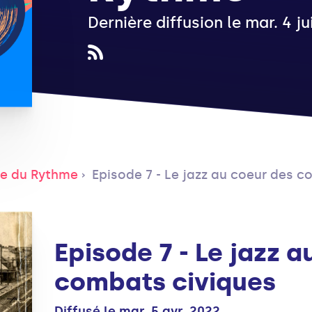
Dernière diffusion le mar. 4 ju
re du Rythme
Episode 7 - Le jazz au coeur des 
Episode 7 - Le jazz 
combats civiques
Diffusé le mar. 5 avr. 2022