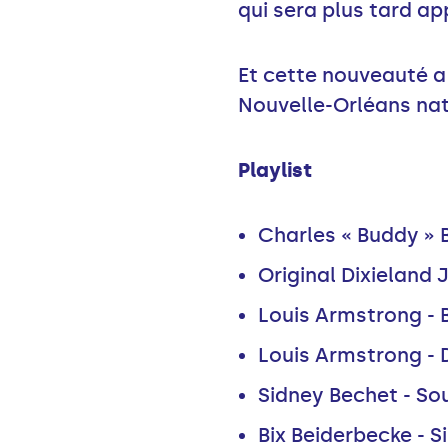
qui sera plus tard ap
Et cette nouveauté a 
Nouvelle-Orléans nata
Playlist
Charles « Buddy » B
Original Dixieland 
Louis Armstrong - B
Louis Armstrong - 
Sidney Bechet - Sou
Bix Beiderbecke - Si