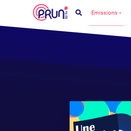
Émissions