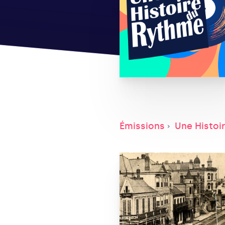
Émissions
Une Histoi