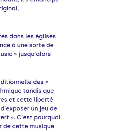
iginal,
ntés dans les églises
nce à une sorte de
usic » jusqu'alors
ditionnelle des «
ythmique tandis que
es et cette liberté
é d'exposer un jeu de
vert ». C'est pourquoi
r de cette musique