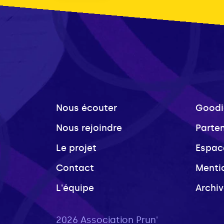
Nous écouter
Goodi
Nous rejoindre
Parte
Le projet
Espac
Contact
Menti
L'équipe
Archi
2026 Association Prun'