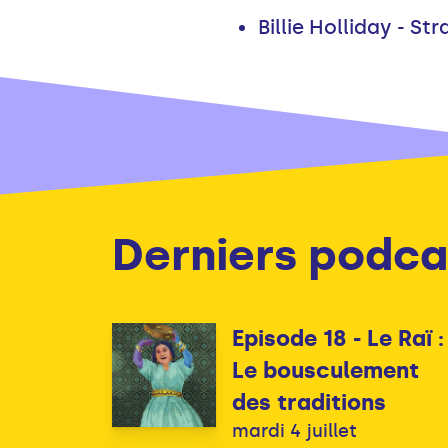
Billie Holliday - St
Derniers podca
Episode 18 - Le Raï :
Le bousculement
des traditions
mardi 4 juillet