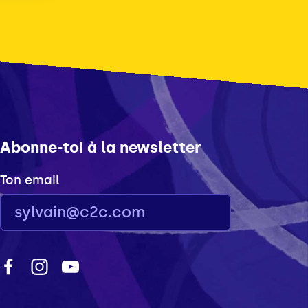
Abonne-toi à la newsletter
Ton email