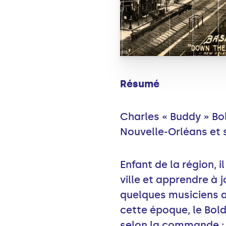
Résumé
Charles « Buddy » Bol
Nouvelle-Orléans et s
Enfant de la région, 
ville et apprendre à 
quelques musiciens a
cette époque, le Bold
selon la commande : v