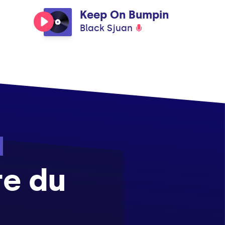
Keep On Bumpin
Black Sjuan
re du