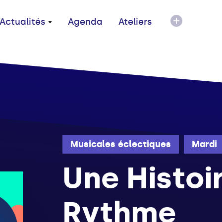
Actualités
Agenda
Ateliers
Musicales éclectiques
Mardi
Une Histoi
Rythme