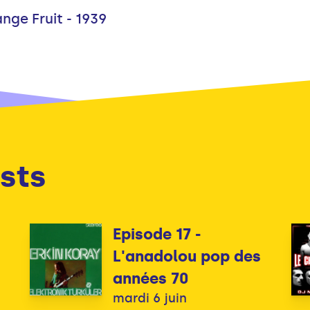
range Fruit - 1939
sts
Episode 17 -
L'anadolou pop des
années 70
mardi 6 juin