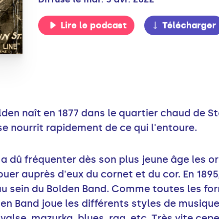
Lire le podcast
Télécharger
den naît en 1877 dans le quartier chaud de St
e nourrit rapidement de ce qui l'entoure.
il a dû fréquenter dès son plus jeune âge les o
jouer auprès d'eux du cornet et du cor. En 1895
u sein du Bolden Band. Comme toutes les form
en Band joue les différents styles de musique
alse, mazurka, blues, rag, etc. Très vite cep