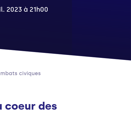
il. 2023 à 21h00
combats civiques
au coeur des