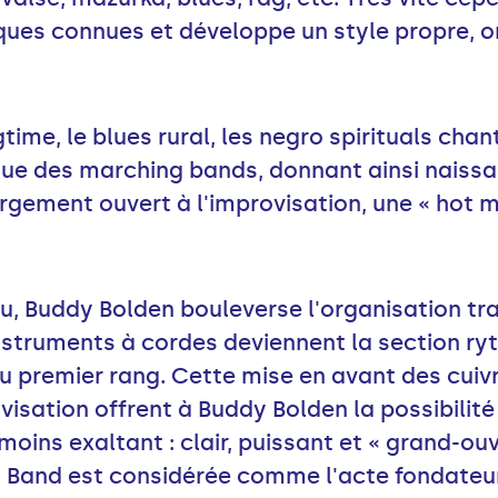
ues connues et développe un style propre, or
agtime, le blues rural, les negro spirituals cha
que des marching bands, donnant ainsi naissa
rgement ouvert à l'improvisation, une « hot m
u, Buddy Bolden bouleverse l'organisation tra
instruments à cordes deviennent la section r
u premier rang. Cette mise en avant des cuivr
ovisation offrent à Buddy Bolden la possibilit
moins exaltant : clair, puissant et « grand-ou
n Band est considérée comme l'acte fondateu