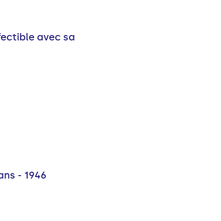
fectible avec sa
ns - 1946