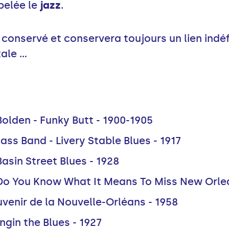
pelée le
jazz
.
conservé et conservera toujours un lien indé
le ...
olden - Funky Butt - 1900-1905
Jass Band - Livery Stable Blues - 1917
asin Street Blues - 1928
Do You Know What It Means To Miss New Orlea
venir de la Nouvelle-Orléans - 1958
ngin the Blues - 1927