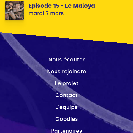
Episode 15 - Le Maloya
mardi 7 mars
Nous écouter
Nous rejoindre
Le projet
Contact
L'équipe
Goodies
Partenaires