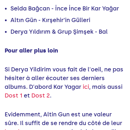
Selda Bağcan - İnce İnce Bir Kar Yağar
Altın Gün - Kırşehir’in Gülleri
Derya Yıldırım & Grup Şimşek - Bal
Pour aller plus loin
Si Derya Yildirim vous fait de l'oeil, ne pas
hésiter à aller écouter ses derniers
albums. D'abord Kar Yagar
ici
, mais aussi
Dost 1
et
Dost 2
.
Evidemment, Altin Gun est une valeur
sûre. Il suffit de se rendre du côté de leur