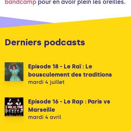
bandcamp
pour en avoir plein les oreilles.
Derniers podcasts
Episode 18 - Le Raï : Le
bousculement des traditions
mardi 4 juillet
Episode 16 - Le Rap : Paris vs
Marseille
mardi 4 avril