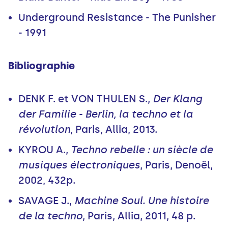
Underground Resistance - The Punisher
- 1991
Bibliographie
DENK F. et VON THULEN S.,
Der Klang
der Familie - Berlin, la techno et la
révolution
, Paris, Allia, 2013.
KYROU A.,
Techno rebelle : un siècle de
musiques électroniques
, Paris, Denoël,
2002, 432p.
SAVAGE J.,
Machine Soul. Une histoire
de la techno
, Paris, Allia, 2011, 48 p.