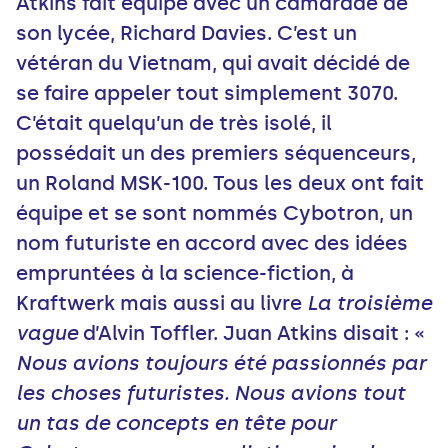
Atkins fait équipe avec un camarade de
son lycée, Richard Davies. C’est un
vétéran du Vietnam, qui avait décidé de
se faire appeler tout simplement 3070.
C’était quelqu’un de très isolé, il
possédait un des premiers séquenceurs,
un Roland MSK-100. Tous les deux ont fait
équipe et se sont nommés Cybotron, un
nom futuriste en accord avec des idées
empruntées à la science-fiction, à
Kraftwerk mais aussi au livre
La troisième
vague
d’Alvin Toffler. Juan Atkins disait : «
Nous avions toujours été passionnés par
les choses futuristes. Nous avions tout
un tas de concepts en tête pour