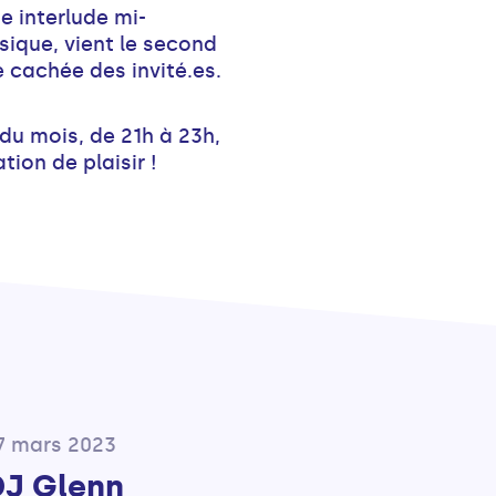
e interlude mi-
sique, vient le second
e cachée des invité.es.
 du mois, de 21h à 23h,
ion de plaisir !
17 mars 2023
DJ Glenn