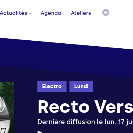
Actualités
Agenda
Ateliers
Electro
Lundi
Recto Ver
Dernière diffusion le lun. 17 j