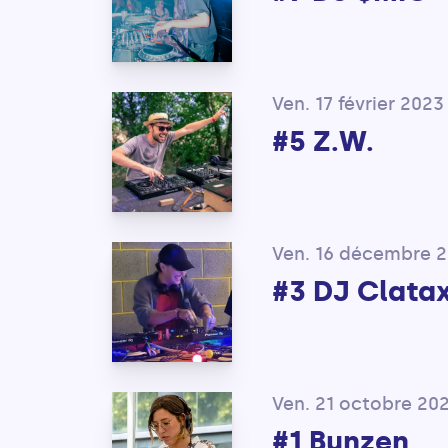
Ven. 17 février 2023
#5 Z.W.
Ven. 16 décembre 
#3 DJ Clata
Ven. 21 octobre 20
#1 Bunzen