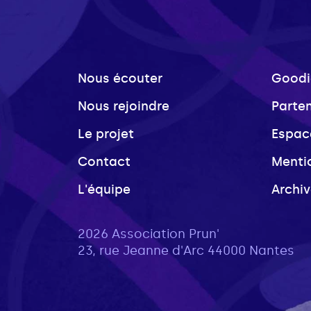
Nous écouter
Goodi
Nous rejoindre
Parte
Le projet
Espac
Contact
Menti
L'équipe
Archi
2026 Association Prun'
23, rue Jeanne d'Arc 44000 Nantes