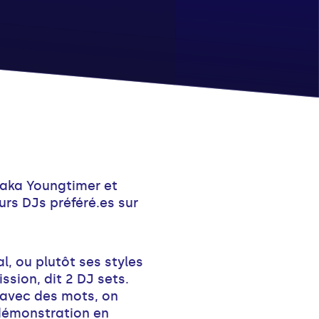
 aka Youngtimer et
urs DJs préféré.es sur
, ou plutôt ses styles
ssion, dit 2 DJ sets.
e avec des mots, on
 démonstration en