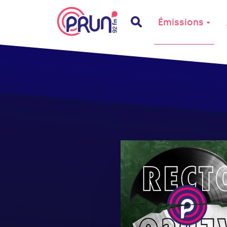
Émissions