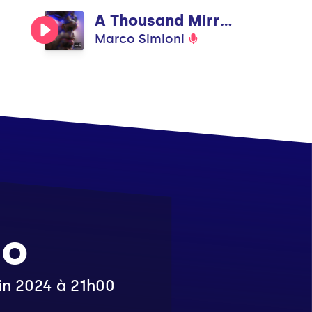
A Thousand Mirrors - Broken Haze Remix
Marco Simioni
so
uin 2024 à 21h00