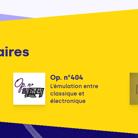
aires
Op. n°404
L’émulation entre
classique et
électronique