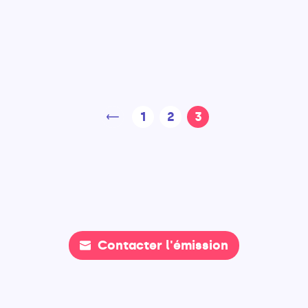
1
2
3
Contacter l'émission