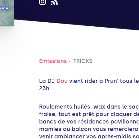
Émissions
TRICKS
La DJ
Dou
vient rider à Prun’ tous l
23h.
Roulements huilés, wax dans le sac 
fraise, tout est prêt pour claquer d
bancs de vos résidences pavillonnai
mamies au balcon vous remerciero
venir ambiancer vos après-midis so