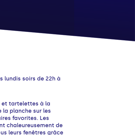
es lundis soirs de 22h à
et tartelettes à la
e la planche sur les
res favorites. Les
nt chaleureusement de
us leurs fenêtres grâce