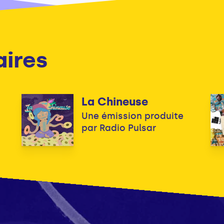
aires
La Chineuse
!
Une émission produite
par Radio Pulsar