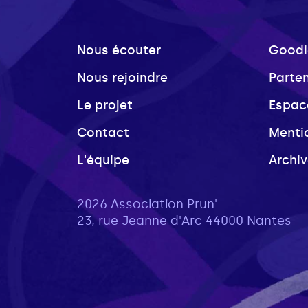
Nous écouter
Goodi
Nous rejoindre
Parte
Le projet
Espac
Contact
Menti
L'équipe
Archi
2026 Association Prun'
23, rue Jeanne d'Arc 44000 Nantes