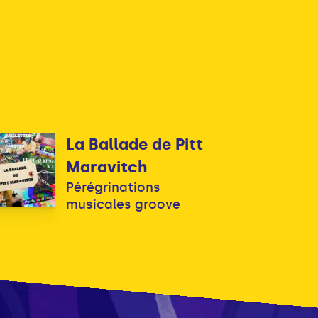
La Ballade de Pitt
Maravitch
Pérégrinations
musicales groove