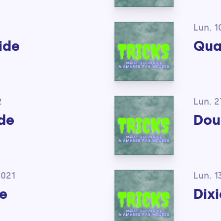
Lun. 1
ide
Qua
2
Lun. 
de
Dou
2021
Lun. 
e
Dix