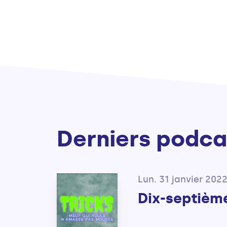
Derniers podca
Lun. 31 janvier 202
Dix-septièm