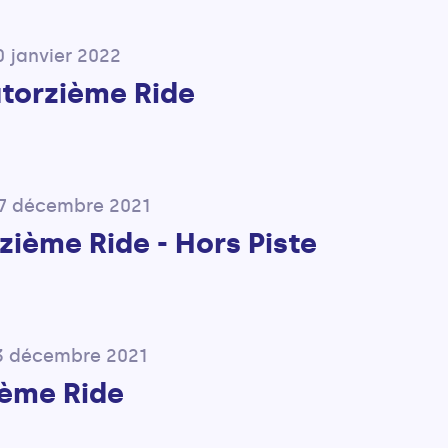
0 janvier 2022
torzième Ride
27 décembre 2021
zième Ride - Hors Piste
13 décembre 2021
ième Ride