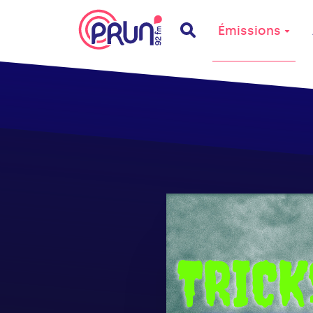
Émissions