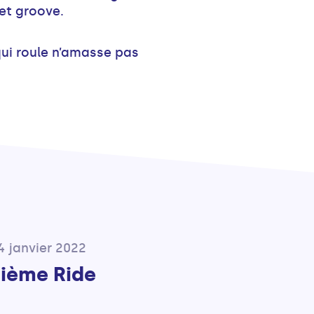
 et groove.
qui roule n’amasse pas
4 janvier 2022
zième Ride