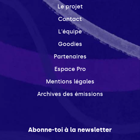
Le projet
Contact
L'équipe
Goodies
Partenaires
Espace Pro
Mentions légales
Archives des émissions
Abonne-toi à la newsletter