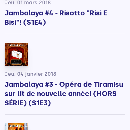
Jeu. 01 mars 2018
Jambalaya #4 - Risotto "Risi E
Bisi"! (S1E4)
Jeu. 04 janvier 2018
Jambalaya #3 - Opéra de Tiramisu
sur lit de nouvelle année! (HORS
SÉRIE) (S1E3)