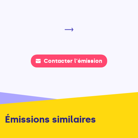
Contacter l'émission
Émissions similaires