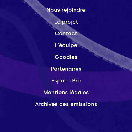
Nous rejoindre
Le projet
Contact
L'équipe
Goodies
Partenaires
Espace Pro
Mentions légales
Archives des émissions