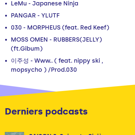
LeMu - Japanese Ninja
PANGAR - YLUTF
030 - MORPHEUS (feat. Red Keef)
MOSS OMEN - RUBBERS(JELLY)
(ft.Gibum)
이주성 - Www.. ( feat. nippy ski ,
mopsycho ) /Prod.030
Derniers podcasts