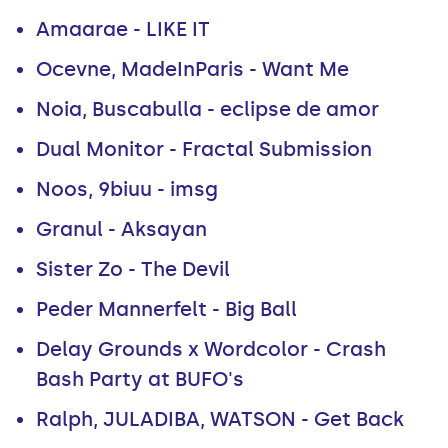
Amaarae - LIKE IT
Ocevne, MadeInParis - Want Me
Noia, Buscabulla - eclipse de amor
Dual Monitor - Fractal Submission
Noos, 9biuu - imsg
Granul - Aksayan
Sister Zo - The Devil
Peder Mannerfelt - Big Ball
Delay Grounds x Wordcolor - Crash
Bash Party at BUFO's
Ralph, JULADIBA, WATSON - Get Back