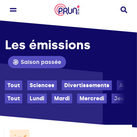
Les émissions
Saison passée
Tout
Sciences
Divertissements
Actu
Tout
Lundi
Mardi
Mercredi
Jeudi