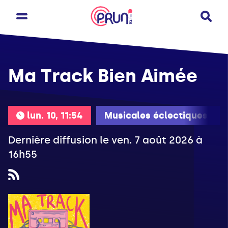
Ma Track Bien Aimée
lun. 10, 11:54
Musicales éclectiques
Dernière diffusion le ven. 7 août 2026 à
16h55