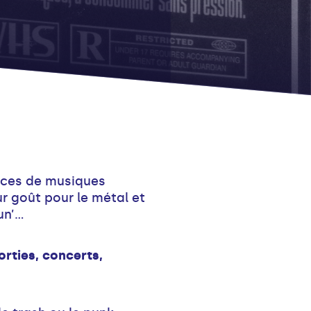
rices de musiques
r goût pour le métal et
n’...
orties, concerts,