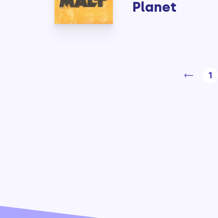
Planet
1