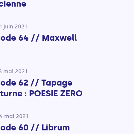
ncienne
1 juin 2021
sode 64 // Maxwell
8 mai 2021
sode 62 // Tapage
turne : POESIE ZERO
04 mai 2021
sode 60 // Librum