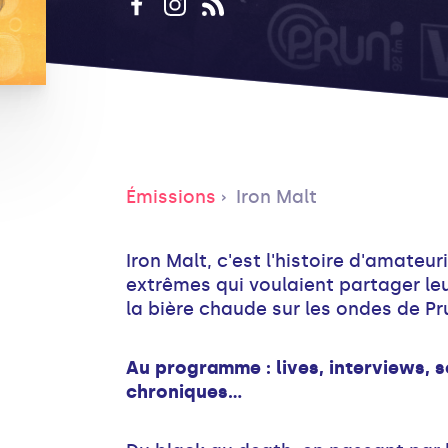
Émissions
Iron Malt
Iron Malt, c'est l'histoire d'amateu
extrêmes qui voulaient partager leu
la bière chaude sur les ondes de Pru
Au programme : lives, interviews, s
chroniques…