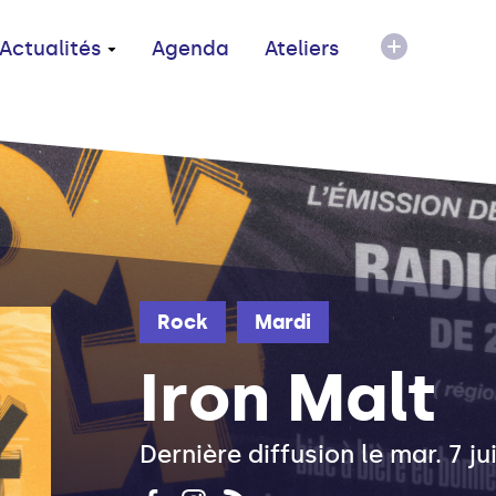
Actualités
Agenda
Ateliers
Rock
Mardi
Iron Malt
Dernière diffusion le mar. 7 ju