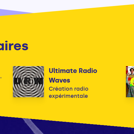
aires
Ultimate Radio
'
Waves
Création radio
expérimentale