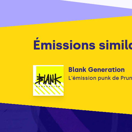
Émissions simil
Blank Generation
L'émission punk de Prun