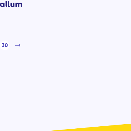
allum
30