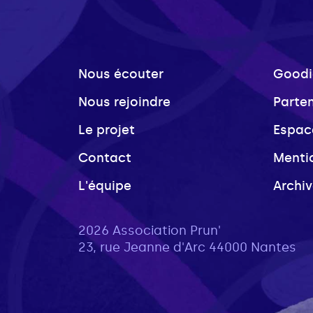
Nous écouter
Goodi
Nous rejoindre
Parte
Le projet
Espac
Contact
Menti
L'équipe
Archi
2026 Association Prun'
23, rue Jeanne d'Arc 44000 Nantes