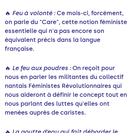
🔥
Feu à volonté :
Ce mois-ci, forcément,
on parle du "Care", cette notion féministe
essentielle qui n'a pas encore son
équivalent précis dans la langue
française.
🔥
Le feu aux poudres :
On reçoit pour
nous en parler les militantes du collectif
nantais Féministes Révolutionnaires qui
nous aideront à définir le concept tout en
nous parlant des luttes qu'elles ont
menées auprès de caristes.
🔥
La goutte d’eau qui fait déborder le