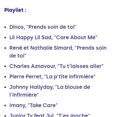
Playlist :
Dinos, "Prends soin de toi"
Lil Happy Lil Sad, "Care About Me"
René et Nathalie Simard, "Prends soin
de toi"
Charles Aznavour, "Tu t'laisses aller"
Pierre Perret, "La p'tite infirmière"
Johnny Hallyday, "La blouse de
l'infirmière"
Imany, "Take Care"
Junior Tv feat Jul, "T'es moche"