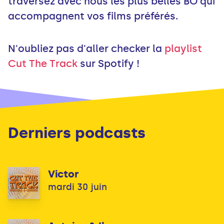
traversez avec nous les plus belles BO qui
accompagnent vos films préférés.
N'oubliez pas d'aller checker la
playlist
Cut The Track
sur Spotify !
Derniers podcasts
Victor
mardi 30 juin