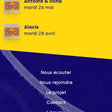
Antoine & Ilona
mardi 26 mai
Alexis
mardi 28 avril
Nous écouter
Nous rejoindre
Le projet
Contact