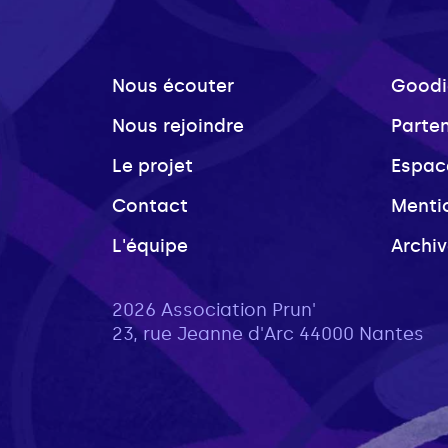
Nous écouter
Goodi
Nous rejoindre
Parte
Le projet
Espac
Contact
Menti
L'équipe
Archi
2026 Association Prun'
23, rue Jeanne d'Arc 44000 Nantes