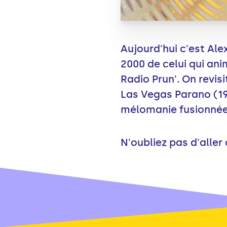
Aujourd'hui c'est Ale
2000 de celui qui ani
Radio Prun'. On revi
Las Vegas Parano (19
mélomanie fusionnée à
N'oubliez pas d'aller