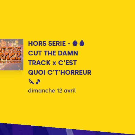
HORS SERIE - 🍿🩸
CUT THE DAMN
TRACK x C'EST
QUOI C'T'HORREUR
🔪🎵
dimanche 12 avril