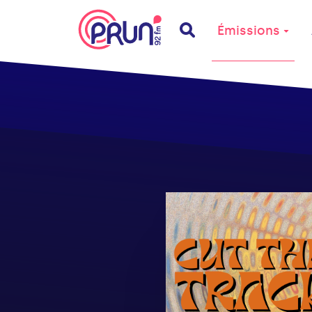
Émissions