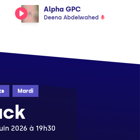
Alpha GPC
Deena Abdelwahed
ts
Mardi
ack
juin 2026 à 19h30