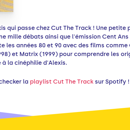
xis qui passe chez Cut The Track ! Une petit
me mille débats ainsi que l'émission Cent An
site les années 80 et 90 avec des films comme
98) et Matrix (1999) pour comprendre les orig
 la cinéphilie d'Alexis.
 checker la
playlist Cut The Track
sur Spotify !