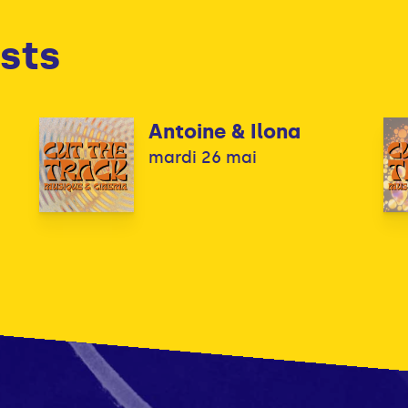
sts
Antoine & Ilona
mardi 26 mai