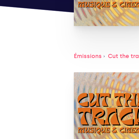
Émissions
Cut the tr