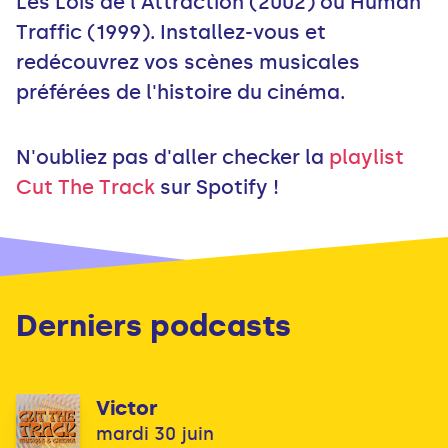
Les Lois de l'Attraction (2002) ou Human
Traffic (1999). Installez-vous et
redécouvrez vos scènes musicales
préférées de l'histoire du cinéma.
N'oubliez pas d'aller checker la
playlist
Cut The Track
sur Spotify !
Derniers podcasts
Victor
mardi 30 juin