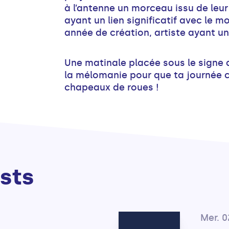
à l’antenne un morceau issu de leur 
ayant un lien significatif avec le mo
année de création, artiste ayant u
Une matinale placée sous le signe 
la mélomanie pour que ta journée 
chapeaux de roues !
sts
Mer. 0