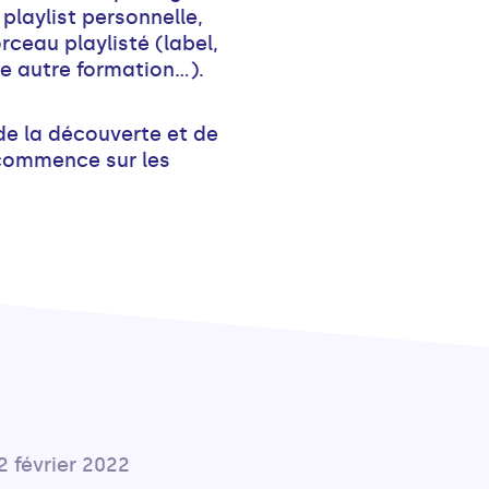
playlist personnelle,
rceau playlisté (label,
ne autre formation…).
de la découverte et de
commence sur les
2 février 2022