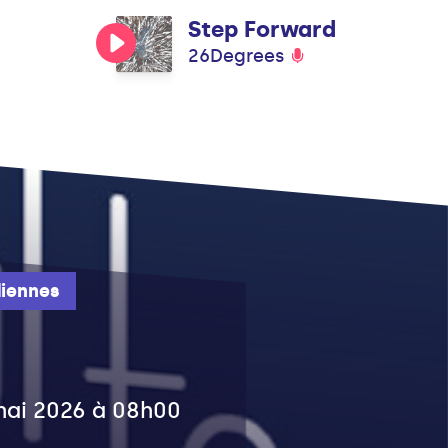
Step Forward
26Degrees
iennes
 mai 2026 à 08h00