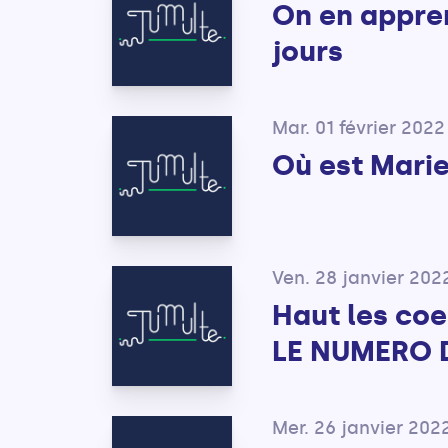
On en appre
jours
Mar. 01 février 2022
Où est Mari
Ven. 28 janvier 202
Haut les co
LE NUMERO 
Mer. 26 janvier 202