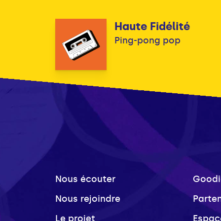
Haute Fidélité
Ping-pong pop
Nous écouter
Goodi
Nous rejoindre
Parte
Le projet
Espac