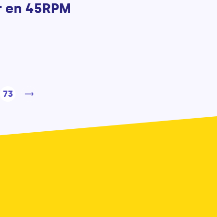
ir en 45RPM
73