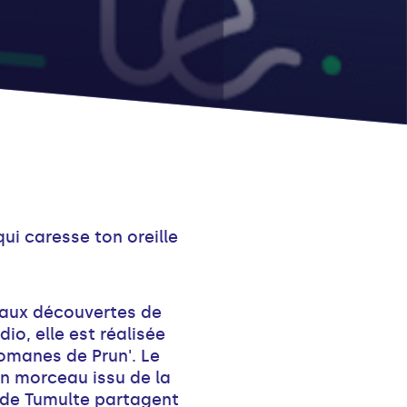
qui caresse ton oreille
 aux découvertes de
io, elle est réalisée
omanes de Prun'. Le
un morceau issu de la
s de Tumulte partagent