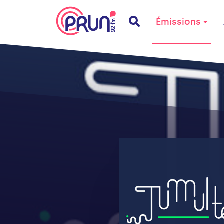
Émissions