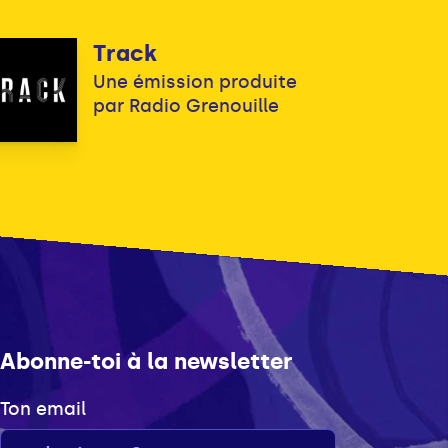
Track
Une émission produite
par Radio Grenouille
Abonne-toi à la newsletter
Ton email