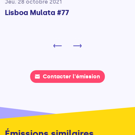
Jeu. 28 octobre 2021
Lisboa Mulata #77
Contacter l'émission
Émissions similaires