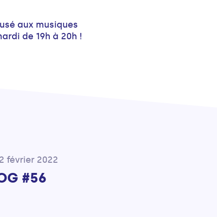
nfusé aux musiques
ardi de 19h à 20h !
2 février 2022
OG #56