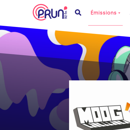
Émissions