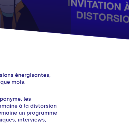
sions énergisantes,
que mois.
 éponyme, les
emaine à la distorsion
semaine un programme
niques, interviews,