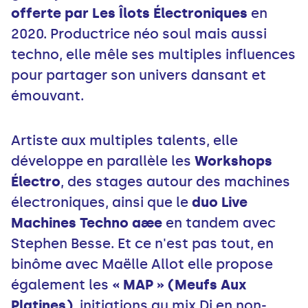
offerte par Les Îlots Électroniques
en
2020. Productrice néo soul mais aussi
techno, elle mêle ses multiples influences
pour partager son univers dansant et
émouvant.
Artiste aux multiples talents, elle
développe en parallèle les
Workshops
Électro
, des stages autour des machines
électroniques, ainsi que le
duo Live
Machines Techno aæe
en tandem avec
Stephen Besse. Et ce n'est pas tout, en
binôme avec Maëlle Allot elle propose
également les
« MAP » (Meufs Aux
Platines)
, initiations au mix Dj en non-