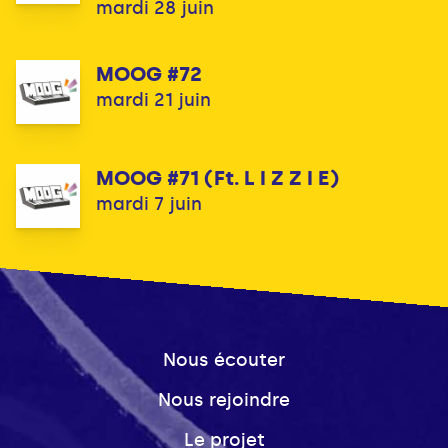
mardi 28 juin
MOOG #72
mardi 21 juin
MOOG #71 (Ft. L I Z Z I E)
mardi 7 juin
Nous écouter
Nous rejoindre
Le projet