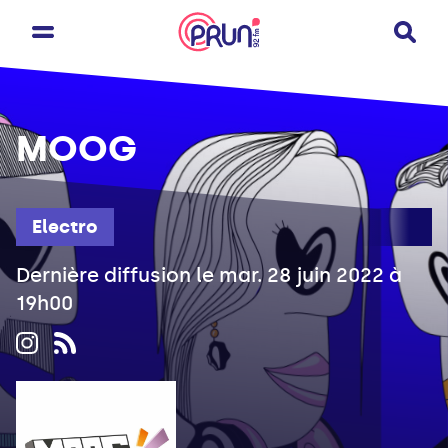
MOOG
Electro
Dernière diffusion le mar. 28 juin 2022 à
19h00