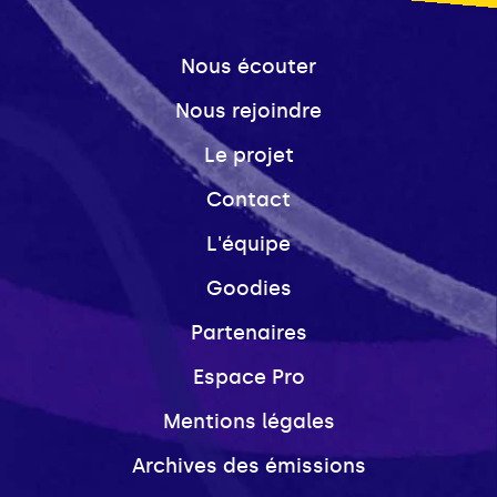
Nous écouter
Nous rejoindre
Le projet
Contact
L'équipe
Goodies
Partenaires
Espace Pro
Mentions légales
Archives des émissions