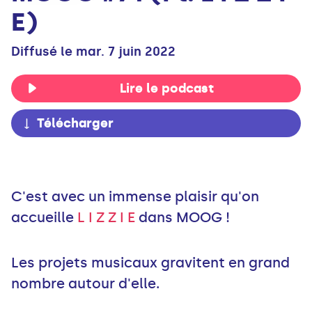
E)
Diffusé le mar. 7 juin 2022
Lire le podcast
Télécharger
C'est avec un immense plaisir qu'on
accueille
L I Z Z I E
dans MOOG !
Les projets musicaux gravitent en grand
nombre autour d'elle.