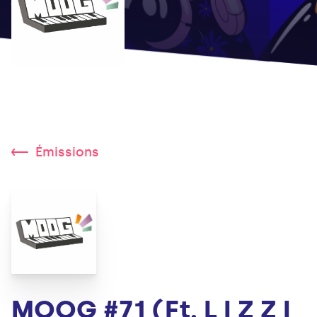
Émissions
MOOG #71 (Ft. L I Z Z I