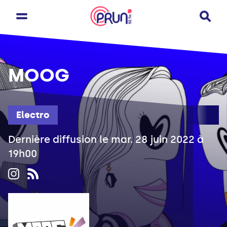
MOOG
Electro
Dernière diffusion le mar. 28 juin 2022 à
19h00