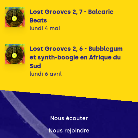
Lost Grooves 2, 7 - Balearic
Beats
lundi 4 mai
Lost Grooves 2, 6 - Bubblegum
et synth-boogie en Afrique du
Sud
lundi 6 avril
Nous écouter
Nous rejoindre