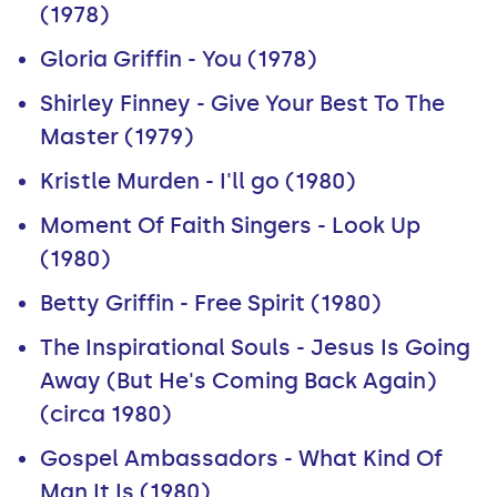
(1978)
Gloria Griffin - You (1978)
Shirley Finney - Give Your Best To The
Master (1979)
Kristle Murden - I'll go (1980)
Moment Of Faith Singers - Look Up
(1980)
Betty Griffin - Free Spirit (1980)
The Inspirational Souls - Jesus Is Going
Away (But He's Coming Back Again)
(circa 1980)
Gospel Ambassadors - What Kind Of
Man It Is (1980)