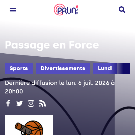
Passage en Force
Sports
Divertissements
Lundi
Dernière diffusion le lun. 6 juil. 2026 à
20h00