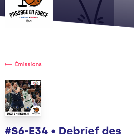
Émissions
#S6-E34 • Debrief des