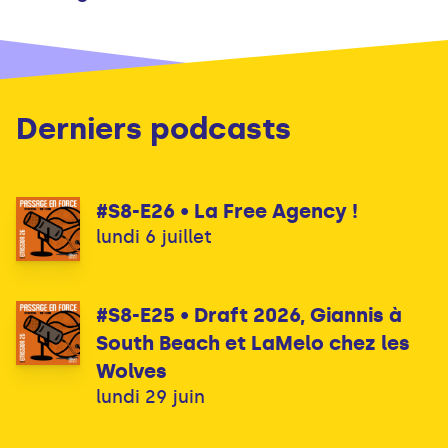
Derniers podcasts
#S8-E26 • La Free Agency !
lundi 6 juillet
#S8-E25 • Draft 2026, Giannis à
South Beach et LaMelo chez les
Wolves
lundi 29 juin