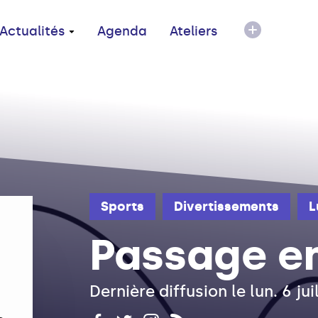
Actualités
Agenda
Ateliers
Sports
Divertissements
L
Passage e
Dernière diffusion le lun. 6 ju