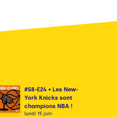
#S8-E24 • Les New-
York Knicks sont
champions NBA !
lundi 15 juin