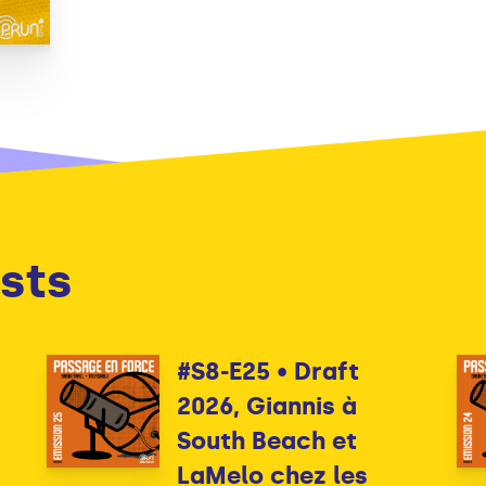
sts
#S8-E25 • Draft
2026, Giannis à
South Beach et
LaMelo chez les