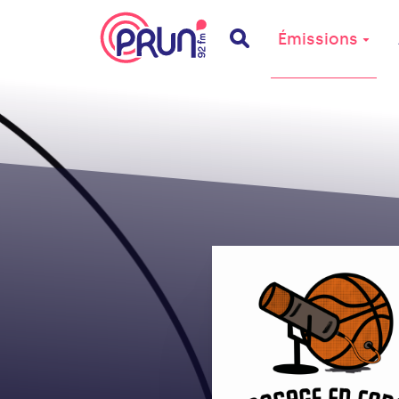
Émissions