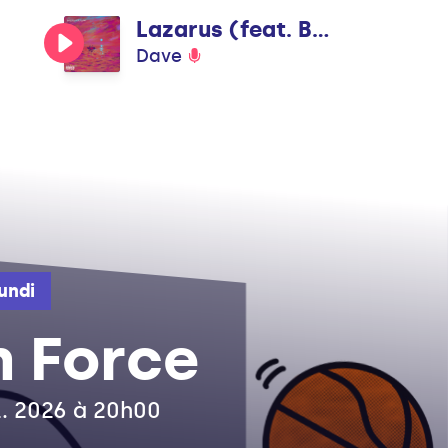
Lazarus (feat. Boj)
Dave
undi
n Force
il. 2026 à 20h00