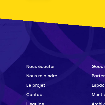
Nous écouter
Goodi
Nous rejoindre
Parte
Le projet
Espac
Contact
Menti
L'équipe
Archi