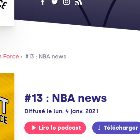
n Force
#13 : NBA news
#13 : NBA news
Diffusé le lun. 4 janv. 2021
Lire le podcast
Télécharger