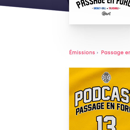
Émissions
Passage e