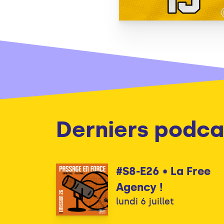
Derniers podca
#S8-E26 • La Free
Agency !
lundi 6 juillet