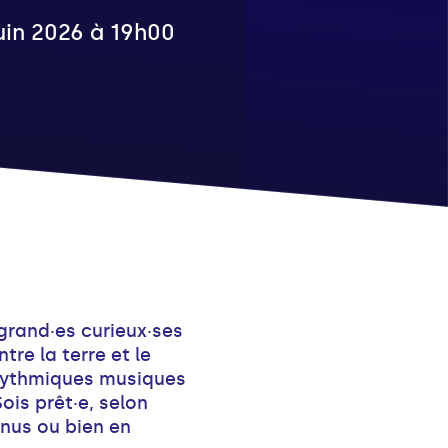
juin 2026 à 19h00
grand·es curieux·ses
re la terre et le
 rythmiques musiques
ois prêt·e, selon
 nus ou bien en