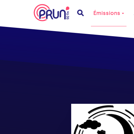
Émissions