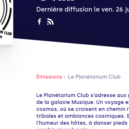
Dernière diffusion le ven. 26 
Émissions
Le Planétarium Club
Le Planétarium Club s'adresse aux 
de la galaxie Musique. Un voyage ent
cosmos, où se croisent en chemin
tribales et ambiances cosmiques. S
l'humeur des hôtes, à danser pieds