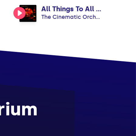
All Things To All Men
The Cinematic Orchestra
rium