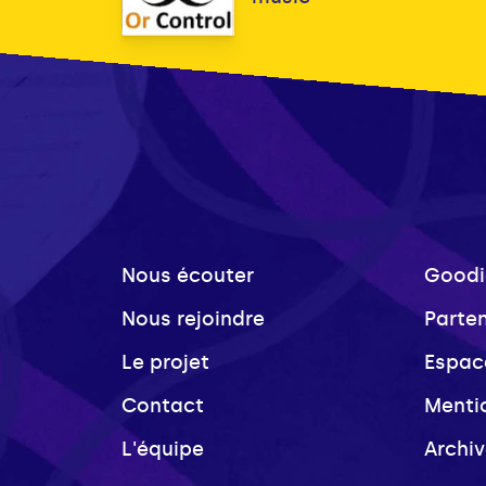
Nous écouter
Goodi
Nous rejoindre
Parte
Le projet
Espac
Contact
Menti
L'équipe
Archi