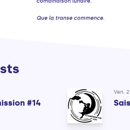
combinaison lunaire.
Que la transe commence.
sts
Ven. 2
mission #14
Sais