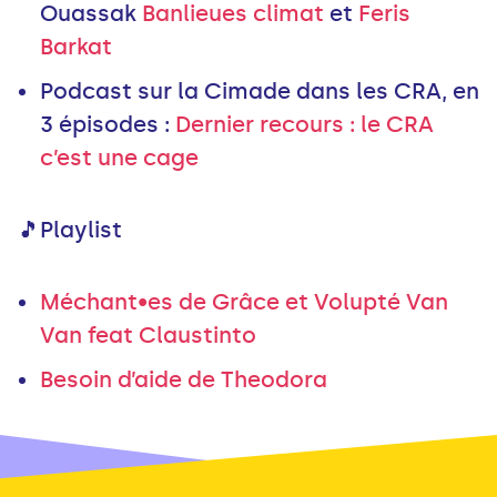
Ouassak
Banlieues climat
et
Feris
Barkat
Podcast sur la Cimade dans les CRA, en
3 épisodes :
Dernier recours : le CRA
c’est une cage
🎵Playlist
Méchant•es de Grâce et Volupté Van
Van feat Claustinto
Besoin d’aide de Theodora