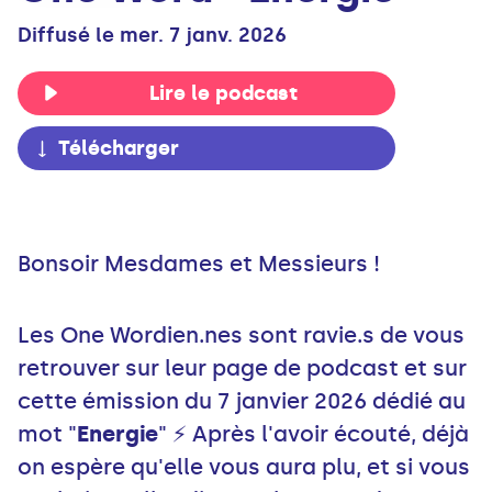
Diffusé le mer. 7 janv. 2026
Lire le podcast
Télécharger
Bonsoir Mesdames et Messieurs !
Les One Wordien.nes sont ravie.s de vous
retrouver sur leur page de podcast et sur
cette émission du 7 janvier 2026 dédié au
mot "
Energie
" ⚡️ Après l'avoir écouté, déjà
on espère qu'elle vous aura plu, et si vous