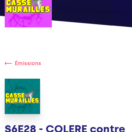
Émissions
S6E28 - COLERE contre