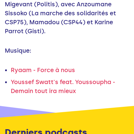
Migevant (Politis), avec Anzoumane
Sissoko (La marche des solidarités et
CSP75), Mamadou (CSP44) et Karine
Parrot (Gisti).
Musique:
Ryaam - Force à nous
Youssef Swatt's feat. Youssoupha -
Demain tout ira mieux
Derniers podcasts