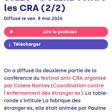
les CRA (2/2)
Diffusé le ven. 8 mai 2026
Lire le podcast
Télécharger
On a diffusé lla deuxième partie de la
conférence du
festival anti-CRA organisé
par Colere Nantes (Coordination contre
l'enfermement des étranger·es)
. La table-
ronde s'intitule La fabrique des
étranger·es, elle était animée par Pauline