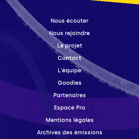
Nous écouter
Nous rejoindre
Le projet
Contact
L'équipe
Goodies
Partenaires
Espace Pro
Mentions légales
Archives des émissions