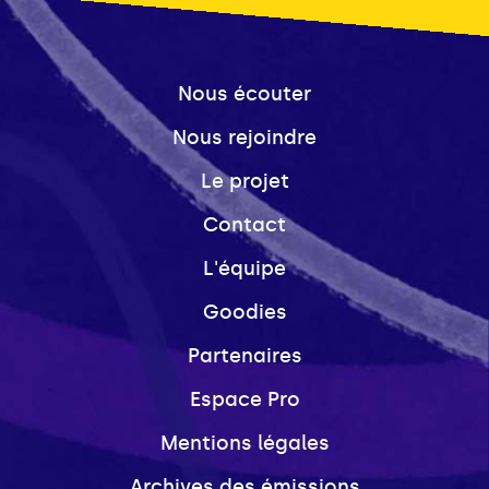
Nous écouter
Nous rejoindre
Le projet
Contact
L'équipe
Goodies
Partenaires
Espace Pro
Mentions légales
Archives des émissions