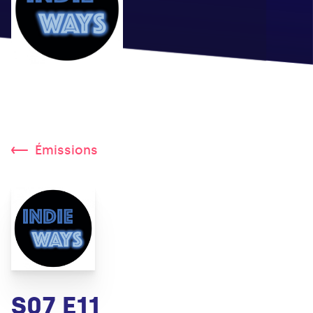
Émissions
S07 E11