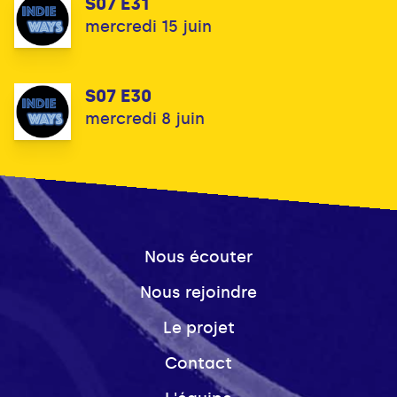
S07 E31
mercredi 15 juin
S07 E30
mercredi 8 juin
Nous écouter
Nous rejoindre
Le projet
Contact