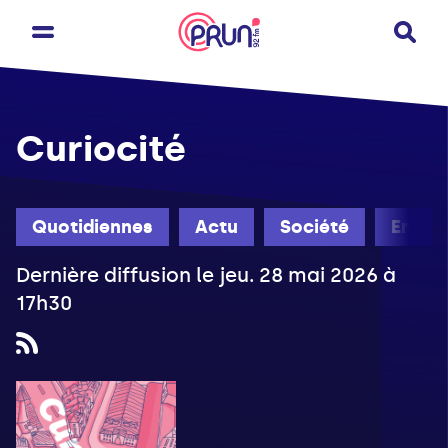
Curiocité
Quotidiennes
Actu
Société
Engag
Dernière diffusion le jeu. 28 mai 2026 à
17h30