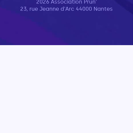
2026 Association Prun'
23, rue Jeanne d'Arc 44000 Nantes