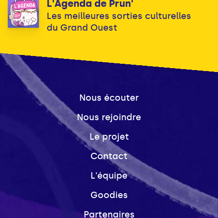
L'Agenda de Prun'
Les meilleures sorties culturelles
du Grand Ouest
Nous écouter
Nous rejoindre
Le projet
Contact
L'équipe
Goodies
Partenaires