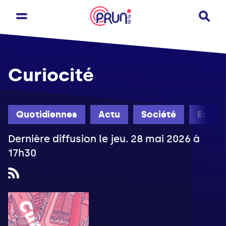
Curiocité
Quotidiennes
Actu
Société
Engag
Dernière diffusion le jeu. 28 mai 2026 à
17h30