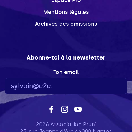
Espace Pro
Mentions légales
Archives des émissions
Abonne-toi à la newsletter
Ton email
2026 Association Prun'
23, rue Jeanne d'Arc 44000 Nantes