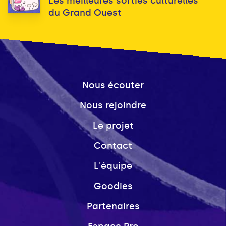
Les meilleures sorties culturelles
du Grand Ouest
Nous écouter
Nous rejoindre
Le projet
Contact
L'équipe
Goodies
Partenaires