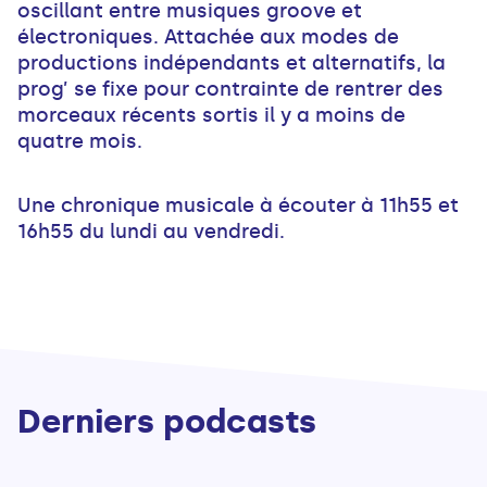
oscillant entre musiques groove et
électroniques. Attachée aux modes de
productions indépendants et alternatifs, la
prog’ se fixe pour contrainte de rentrer des
morceaux récents sortis il y a moins de
quatre mois.
Une chronique musicale à écouter à 11h55 et
16h55 du lundi au vendredi.
Derniers podcasts