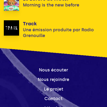
Morning is the new before
Track
Une émission produite par Radio
Grenouille
Nous écouter
Nous rejoindre
Le projet
Contact