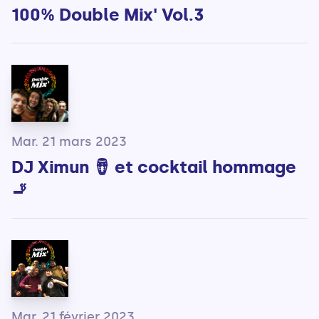
100% Double Mix' Vol.3
Mar. 21 mars 2023
DJ Ximun 🪘 et cocktail hommage
🚬
Mar. 21 février 2023