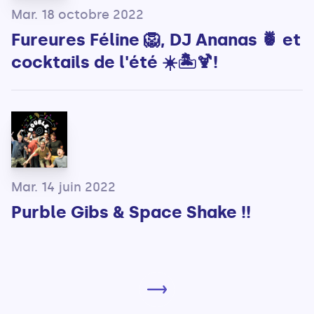
Mar. 18 octobre 2022
Fureures Féline 🦁, DJ Ananas 🍍 et
cocktails de l'été ☀️🏝️🍹!
Mar. 14 juin 2022
Purble Gibs & Space Shake !!