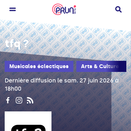
tfq ?
Musicales éclectiques
Arts & Culture
Dernière diffusion le sam. 27 juin 2026 à
18h00