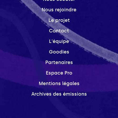
Nous rejoindre
Le projet
Contact
L'équipe
Goodies
Partenaires
Espace Pro
Mentions légales
Archives des émissions