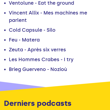
Ventolune - Eat the ground
Vincent Allix - Mes machines me
parlent
Cold Capsule - Silo
Feu - Matera
Zeuta - Après six verres
Les Hommes Crabes - I try
Brieg Guerveno - Nozioù
Derniers podcasts