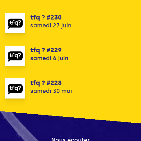
tfq ? #230
samedi 27 juin
tfq ? #229
samedi 6 juin
tfq ? #228
samedi 30 mai
Nous écouter