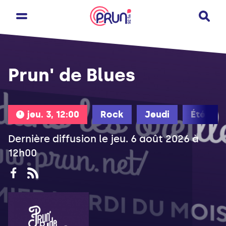
Prun' de Blues
jeu. 3, 12:00
Rock
Jeudi
Été
Dernière diffusion le jeu. 6 août 2026 à
12h00