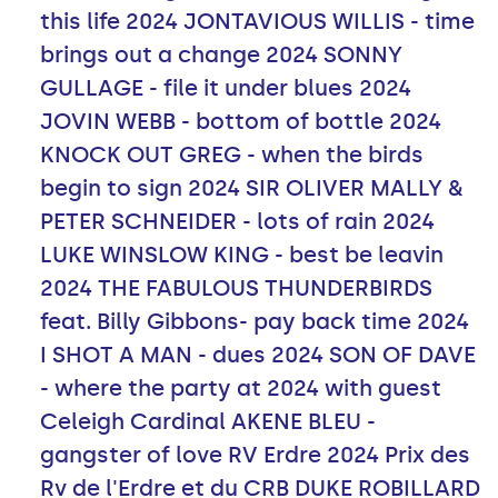
this life 2024 JONTAVIOUS WILLIS - time
brings out a change 2024 SONNY
GULLAGE - file it under blues 2024
JOVIN WEBB - bottom of bottle 2024
KNOCK OUT GREG - when the birds
begin to sign 2024 SIR OLIVER MALLY &
PETER SCHNEIDER - lots of rain 2024
LUKE WINSLOW KING - best be leavin
2024 THE FABULOUS THUNDERBIRDS
feat. Billy Gibbons- pay back time 2024
I SHOT A MAN - dues 2024 SON OF DAVE
- where the party at 2024 with guest
Celeigh Cardinal AKENE BLEU -
gangster of love RV Erdre 2024 Prix des
Rv de l'Erdre et du CRB DUKE ROBILLARD