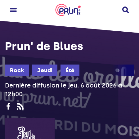
Prun' de Blues
Rock
Jeudi
Été
Dernière diffusion le jeu. 6 août 2026 à
12h00